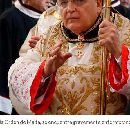
la Orden de Malta, se encuentra gravemente enfermo y ne