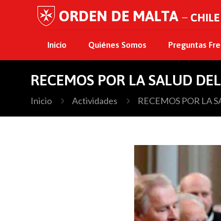
Inicio
Quiénes Somos
Preguntas Fr
RECEMOS POR LA SALUD DE
Inicio
Actividades
RECEMOS POR LA S