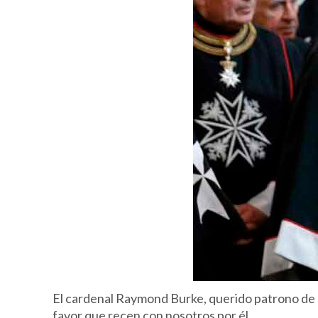
El cardenal Raymond Burke, querido patrono de 
favor que recen con nosotros por él.