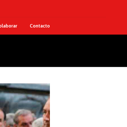
laborar
Contacto