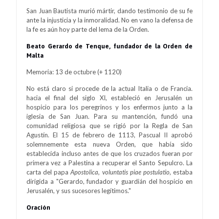
San Juan Bautista murió mártir, dando testimonio de su fe
ante la injusticia y la inmoralidad. No en vano la defensa de
la fe es aún hoy parte del lema de la Orden.
Beato Gerardo de Tenque, fundador de la Orden de
Malta
Memoria: 13 de octubre (+ 1120)
No está claro si procede de la actual Italia o de Francia.
hacia el final del siglo XI, estableció en Jerusalén un
hospicio para los peregrinos y los enfermos junto a la
iglesia de San Juan. Para su mantención, fundó una
comunidad religiosa que se rigió por la Regla de San
Agustín. El 15 de febrero de 1113, Pascual II aprobó
solemnemente esta nueva Orden, que había sido
establecida incluso antes de que los cruzados fueran por
primera vez a Palestina a recuperar el Santo Sepulcro. La
carta del papa
Apostolica, voluntatis piae postulatio
, estaba
dirigida a "Gerardo, fundador y guardián del hospicio en
Jerusalén, y sus sucesores legítimos."
Oración