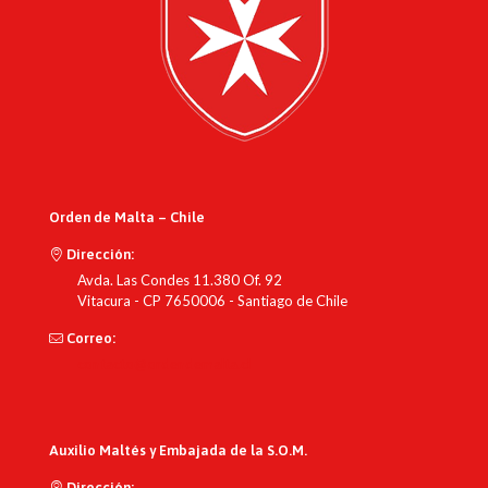
Orden de Malta – Chile
Dirección:
Avda. Las Condes 11.380 Of. 92
Vitacura - CP 7650006 - Santiago de Chile
Correo:
contacto@ordendemalta.cl
Auxilio Maltés y Embajada de la S.O.M.
Dirección: