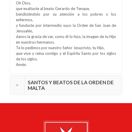
Oh Dios,
que exaltaste al beato Gerardo de Tenque,
bendiciéndolo por su atención a los pobres y los
enfermos,
y fundaste por intermedio suyo la Orden de San Juan de
Jerusalén,
danos la gracia de ver, como él lo hizo, la imagen de tu Hijo
en nuestros hermanos.
Te lo pedimos por nuestro Señor Jesucristo, tu Hijo,
que vive y reina contigo y el Espíritu Santo por los siglos
de los siglos.
Amén.
SANTOS Y BEATOS DE LA ORDEN DE
MALTA