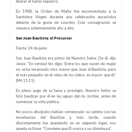
liberar el Santo Sepulcro.
En 1988, la Orden de Malta fue encomendada a la
Santísima Virgen durante una celebración eucarística
delante de la gruta de Lourdes. Esta consagración se
renueva solemnemente año a año.
San Juan Bautista: el Precursor
Fiesta: 24 de junio
San Juan Bautista era primo de Nuestro Señor. De él, dijo
Jesús: "En verdad les digo: Entre los que nacen de mujer
no se ha levantado otro mayor que Juan el Bautista; pero
el más pequeño en el reino de los cielos, es mayor que él."
(Mt 11:11)
En pleno auge de su fama y prestigio, Nuestro Señor se
hizo bautizar por él en las aguas del río Jordán, antes de
comenzar su vida pública.
No pocos discípulos habían comenzado su camino con las
enseñanzas del Bautista y, más tarde, cuando
discretamente fue quedando en un segundo lugar, nos
queda su frase: "Conviene que Él crezca y yo disminuya".