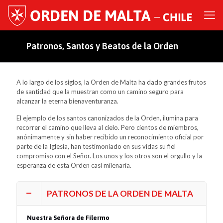
Patronos, Santos y Beatos de la Orden
A lo largo de los siglos, la Orden de Malta ha dado grandes frutos
de santidad que la muestran como un camino seguro para
alcanzar la eterna bienaventuranza.
El ejemplo de los santos canonizados de la Orden, ilumina para
recorrer el camino que lleva al cielo. Pero cientos de miembros,
anónimamente y sin haber recibido un reconocimiento oficial por
parte de la Iglesia, han testimoniado en sus vidas su fiel
compromiso con el Señor. Los unos y los otros son el orgullo y la
esperanza de esta Orden casi milenaria.
PATRONOS DE LA ORDEN DE MALTA
Nuestra Señora de Filermo