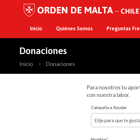
Inicio
Quiénes Somos
Preguntas Fr
Donaciones
Inicio
Donaciones
Para nosotros tu apor
con nuestra labor.
Campaña a Ayudar
Nombre
*