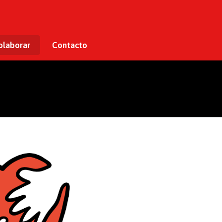
laborar
Contacto