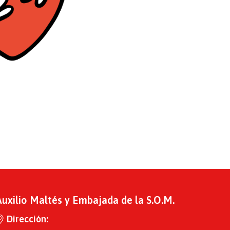
Auxilio Maltés y Embajada de la S.O.M.
Dirección: