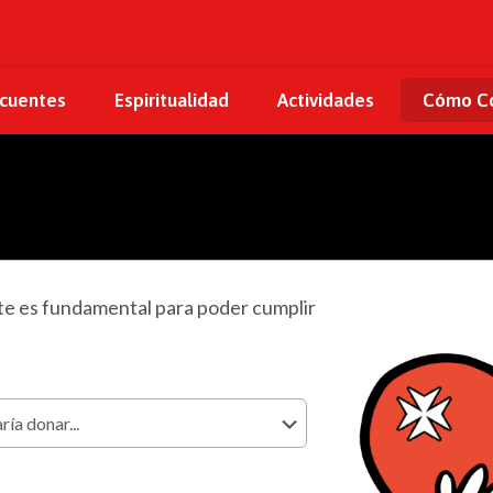
ecuentes
Espiritualidad
Actividades
Cómo Co
te es fundamental para poder cumplir