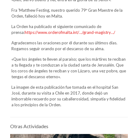
Fra ‘Matthew Festing, nuestro querido 79º Gran Maestre de la
Orden, falleció hoy en Malta.
La Orden ha publicado el siguiente comunicado de
prensa:
https://www.orderofmalta.int/…/grand-magistry…/
Agradecemos las oraciones por él durante sus últimos días.
Rogamos seguir orando por el descanso de su alma.
«Que los ángeles te lleven al paraíso; que los mártires te reciban
a tu llegada y te conduzcan a la ciudad santa de Jerusalén. Que
los coros de ángeles te reciban y con Lázaro, una vez pobre, que
tengas el descanso eterno».
La imagen de esta publicación fue tomada en el hospìtal San
José, durante su visita a Chile en 2017, donde dejó un
imborrable recuerdo por su caballerosidad, simpatía y fidelidad
a los principios de la Orden.
Otras Actividades