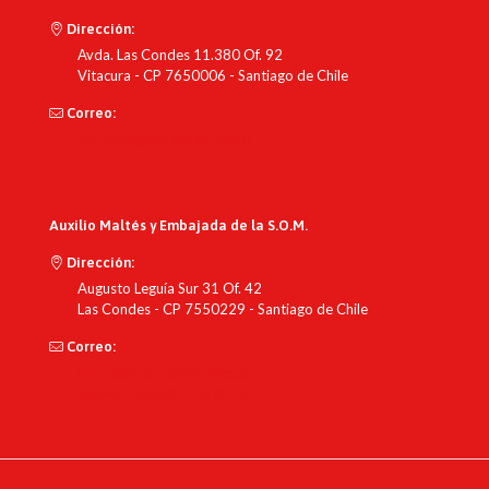
Dirección:
Avda. Las Condes 11.380 Of. 92
Vitacura - CP 7650006 - Santiago de Chile
Correo:
contacto@ordendemalta.cl
Auxilio Maltés y Embajada de la S.O.M.
Dirección:
Augusto Leguía Sur 31 Of. 42
Las Condes - CP 7550229 - Santiago de Chile
Correo:
fundacion@auxiliomaltes.cl
chileembassy@orderofmalta.int