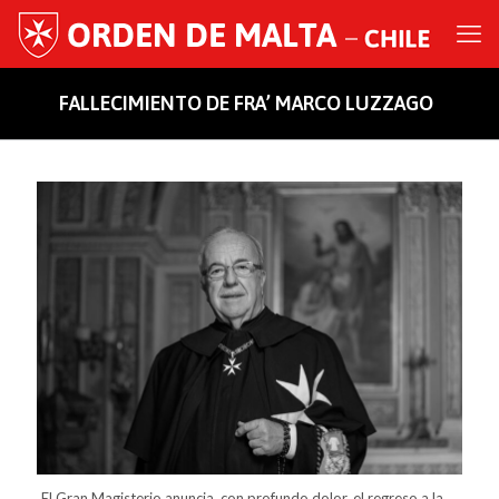
FALLECIMIENTO DE FRA’ MARCO LUZZAGO
El Gran Magisterio anuncia, con profundo dolor, el regreso a la