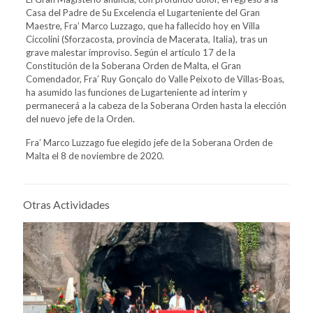
Casa del Padre de Su Excelencia el Lugarteniente del Gran
Maestre, Fra’ Marco Luzzago, que ha fallecido hoy en Villa
Ciccolini (Sforzacosta, provincia de Macerata, Italia), tras un
grave malestar improviso. Según el artículo 17 de la
Constitución de la Soberana Orden de Malta, el Gran
Comendador, Fra’ Ruy Gonçalo do Valle Peixoto de Villas-Boas,
ha asumido las funciones de Lugarteniente ad interim y
permanecerá a la cabeza de la Soberana Orden hasta la elección
del nuevo jefe de la Orden.
Fra’ Marco Luzzago fue elegido jefe de la Soberana Orden de
Malta el 8 de noviembre de 2020.
Otras Actividades