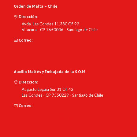
Orden de Malta – Chile
Dirección:
Avda. Las Condes 11.380 Of. 92
Vitacura - CP 7650006 - Santiago de Chile
Correo:
contacto@ordendemalta.cl
Auxilio Maltés y Embajada de la S.O.M.
Dirección:
Augusto Leguía Sur 31 Of. 42
Las Condes - CP 7550229 - Santiago de Chile
Correo:
fundacion@auxiliomaltes.cl
chileembassy@orderofmalta.int